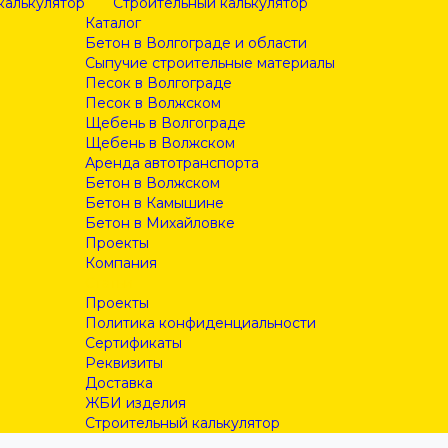
калькулятор
Строительный калькулятор
Каталог
Бетон в Волгограде и области
Сыпучие строительные материалы
Песок в Волгограде
Песок в Волжском
Щебень в Волгограде
Щебень в Волжском
Аренда автотранспорта
Бетон в Волжском
Бетон в Камышине
Бетон в Михайловке
Проекты
Компания
Статьи
Проекты
Политика конфиденциальности
Сертификаты
Реквизиты
Доставка
ЖБИ изделия
Строительный калькулятор