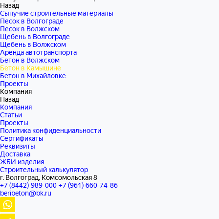
Назад
Сыпучие строительные материалы
Песок в Волгограде
Песок в Волжском
Щебень в Волгограде
Щебень в Волжском
Аренда автотранспорта
Бетон в Волжском
Бетон в Камышине
Бетон в Михайловке
Проекты
Компания
Назад
Компания
Статьи
Проекты
Политика конфиденциальности
Сертификаты
Реквизиты
Доставка
ЖБИ изделия
Строительный калькулятор
г. Волгоград, Комсомольская 8
+7 (8442) 989-000
+7 (961) 660-74-86
beribeton@bk.ru