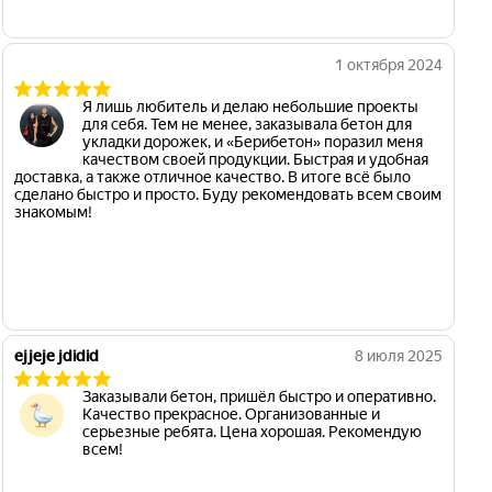
1 октября 2024
Я лишь любитель и делаю небольшие проекты
для себя. Тем не менее, заказывала бетон для
укладки дорожек, и «Берибетон» поразил меня
качеством своей продукции. Быстрая и удобная
доставка, а также отличное качество. В итоге всё было
сделано быстро и просто. Буду рекомендовать всем своим
знакомым!
ejjeje jdidid
8 июля 2025
Заказывали бетон, пришёл быстро и оперативно.
Качество прекрасное. Организованные и
серьезные ребята. Цена хорошая. Рекомендую
всем!