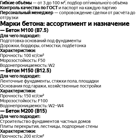
Гибкие объёмы
— от 3 до 100 м³, подбор оптимального объёма
Контроль качества по ГОСТ
и паспорт на каждую партию
Персональный менеджер
— сопровождение сделки от расчёта до
отгрузки
Марки бетона: ассортимент и назначение
— Бетон М100 (В7.5)
Для чего подходит:
Подготовка оснований под фундаменты
Дорожки, бордюры, отмостки, подбетонка
Характеристики:
Прочность: 100 кг/см²
Морозостойкость: F50
Водонепроницаемость: W2
— Бетон М150 (В12.5)
Для чего подходит:
Ленточные фундаменты, стяжки пола, площадки
Основания под гаражи, хозяйственные постройки
Характеристики:
Прочность: 150 кг/см²
Морозостойкость: F100
Водонепроницаемость: W2–W4
— Бетон М200 (В15)
Для чего подходит:
Строительство фундаментов частных домов
Плиты перекрытия, лестницы, подпорные стены
Характеристики:
Прочность: 200 кг/см²