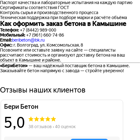
Паспорт качества и лабораторные испытания на каждую партию
Сертификаты соответствия ГОСТ
Контроль сырья и производственного процесса
Техническая поддержка при подборе марки и расчёте объёма
Как оформить заказ бетона в Камышине
Телефон:
+7 (8442) 989-000
Мобильный:
+7 (961) 660-74-86
Email:
beribeton@bk.ru
Офис:
г. Волгоград, ул. Комсомольская, 8
Позвоните или оставьте заявку на сайте — специалисты
рассчитают стоимость и организуют доставку бетона на ваш
объект в Камышине и районе.
«БериБетон»
— ваш надёжный поставщик бетона в Камышине.
Заказывайте бетон напрямую с завода — стройте уверенно!
Отзывы наших клиентов
Бери Бетон
5,0
38 отзывов • 40 оценок