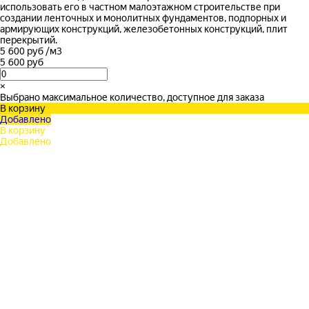
использовать его в частном малоэтажном строительстве при
создании ленточных и монолитных фундаментов, подпорных и
армирующих конструкций, железобетонных конструкций, плит
перекрытий.
5 600 руб
/
м3
5 600 руб
×
Выбрано максимальное количество, доступное для заказа
В корзину
Добавлено
В корзину
Добавлено