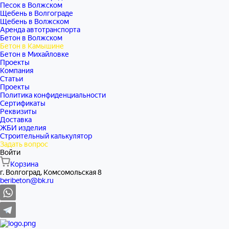
Песок в Волжском
Щебень в Волгограде
Щебень в Волжском
Аренда автотранспорта
Бетон в Волжском
Бетон в Камышине
Бетон в Михайловке
Проекты
Компания
Статьи
Проекты
Политика конфиденциальности
Сертификаты
Реквизиты
Доставка
ЖБИ изделия
Строительный калькулятор
Задать вопрос
Войти
Корзина
г. Волгоград, Комсомольская 8
beribeton@bk.ru