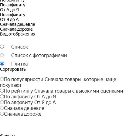
По рейтингу
По алфавиту
От А до Я
По алфавиту
От Я до А
Сначала дешевле
Сначала дороже
Вид отображения
Список
Список с фотографиями
Плитка
Сортировать
По популярности
Сначала товары, которые чаще
покупают
По рейтингу
Сначала товары с высокими оценками
По алфавиту
От А до Я
По алфавиту
От Я до А
Сначала дешевле
Сначала дороже
Фильтр