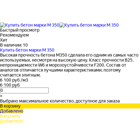
Быстрый просмотр
Рекомендуем
Хит
В наличии: 10
Купить бетон марки М 350
Высокая прочность бетона М350 сделала его одним их самых часто
используемых, несмотря на высокую цену. Класс прочности B25,
непроницаемости W6 и морозоустойчивости F200. Состав от
аналогов отличается лучшими характеристиками, поэтому
считается элитным.
6 100 руб
/
м3
6 100 руб
×
Выбрано максимальное количество, доступное для заказа
В корзину
Добавлено
В корзину
Добавлено