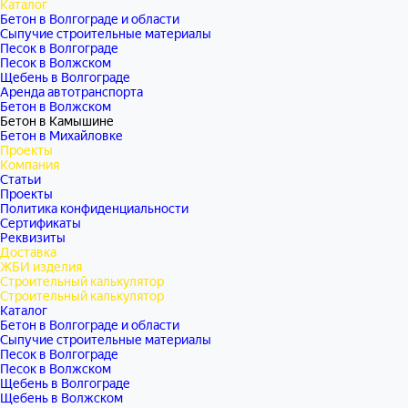
Каталог
Бетон в Волгограде и области
Сыпучие строительные материалы
Песок в Волгограде
Песок в Волжском
Щебень в Волгограде
Аренда автотранспорта
Бетон в Волжском
Бетон в Камышине
Бетон в Михайловке
Проекты
Компания
Статьи
Проекты
Политика конфиденциальности
Сертификаты
Реквизиты
Доставка
ЖБИ изделия
Строительный калькулятор
Строительный калькулятор
Каталог
Бетон в Волгограде и области
Сыпучие строительные материалы
Песок в Волгограде
Песок в Волжском
Щебень в Волгограде
Щебень в Волжском