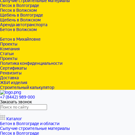
Сыпучие строительные материалы
Песок в Волгограде
Песок в Волжском
Щебень в Волгограде
Щебень в Волжском
Аренда автотранспорта
Бетон в Волжском
Бетон в Камышине
Бетон в Михайловке
Проекты
Компания
Статьи
Проекты
Политика конфиденциальности
Сертификаты
Реквизиты
Доставка
ЖБИ изделия
Строительный калькулятор
+7 (8442) 989-000
Заказать звонок
Каталог
Бетон в Волгограде и области
Сыпучие строительные материалы
Песок в Волгограде