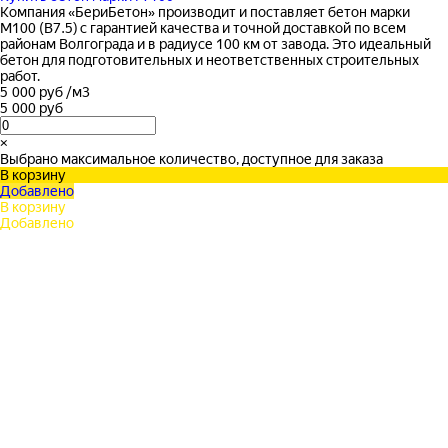
Компания «БериБетон» производит и поставляет бетон марки
М100 (В7.5) с гарантией качества и точной доставкой по всем
районам Волгограда и в радиусе 100 км от завода. Это идеальный
бетон для подготовительных и неответственных строительных
работ.
5 000 руб
/
м3
5 000 руб
×
Выбрано максимальное количество, доступное для заказа
В корзину
Добавлено
В корзину
Добавлено