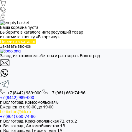
Ваша корзина пуста
Выберите в каталоге интересующий товар
и нажмите кнопку «В корзину».
Перейти в каталог
Заказать звонок
Завод-изготовитель бетона и раствора г. Волгоград
+7 (8442) 989-000
+7 (961) 660-74-86
+7 (8442) 989-000
г. Волгоград, Комсомольская 8
Ежедневно с 10:00 до 19:00
beribeton@bk.ru
+7 (961) 660-74-86
г. Волгоград, Краснополянская 72. стр. 2
г. Волгоград., Автомобилистов 1В
г. Волгоград., ул. Героев Тулы 1А