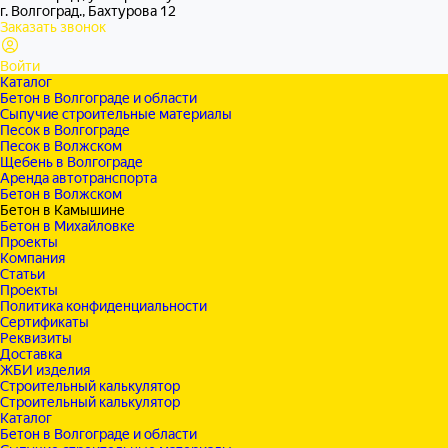
г. Волгоград., Бахтурова 12
Заказать звонок
Войти
Каталог
Бетон в Волгограде и области
Сыпучие строительные материалы
Песок в Волгограде
Песок в Волжском
Щебень в Волгограде
Аренда автотранспорта
Бетон в Волжском
Бетон в Камышине
Бетон в Михайловке
Проекты
Компания
Статьи
Проекты
Политика конфиденциальности
Сертификаты
Реквизиты
Доставка
ЖБИ изделия
Строительный калькулятор
Строительный калькулятор
Каталог
Бетон в Волгограде и области