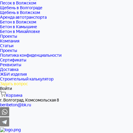
Песок в Волжском
Щебень в Волгограде
Щебень в Волжском
Аренда автотранспорта
Бетон в Волжском
Бетон в Камышине
Бетон в Михайловке
Проекты
Компания
Статьи
Проекты
Политика конфиденциальности
Сертификаты
Реквизиты
Доставка
ЖБИ изделия
Строительный калькулятор
Задать вопрос
Войти
Корзина
г. Волгоград, Комсомольская 8
beribeton@bk.ru