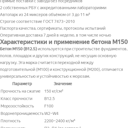
Прямые поставки с завода без посредников
2 собственных РБУ с аккредитованными лабораториями
Автопарк из 24 миксеров объёмом от 3 до 11 м³
Строгое соответствие ГОСТ 7473–2010
Паспорта качества, сертификаты, протоколы испытаний
Оперативная доставка 7 дней в неделю, в том числе ночью
Характеристики и применение бетона М150
Бетон М150 (В12.5)
используется при строительстве фундаментов,
полов, площадок и других конструкций, не несущих основную
нагрузку. Эта марка считается переходной между
подготовительной (М100) и конструкционной (М200), отличается
универсальностью и устойчивостью к морозам.
Параметр
Значение
Прочность на сжатие
150 кг/см²
Класс прочности
В12.5
Морозостойкость
F100
Водонепроницаемость
W2–W4
Плотность
2200–2400 кг/м³