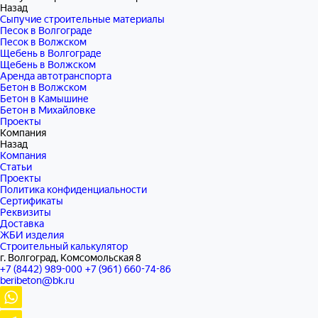
Назад
Сыпучие строительные материалы
Песок в Волгограде
Песок в Волжском
Щебень в Волгограде
Щебень в Волжском
Аренда автотранспорта
Бетон в Волжском
Бетон в Камышине
Бетон в Михайловке
Проекты
Компания
Назад
Компания
Статьи
Проекты
Политика конфиденциальности
Сертификаты
Реквизиты
Доставка
ЖБИ изделия
Строительный калькулятор
г. Волгоград, Комсомольская 8
+7 (8442) 989-000
+7 (961) 660-74-86
beribeton@bk.ru