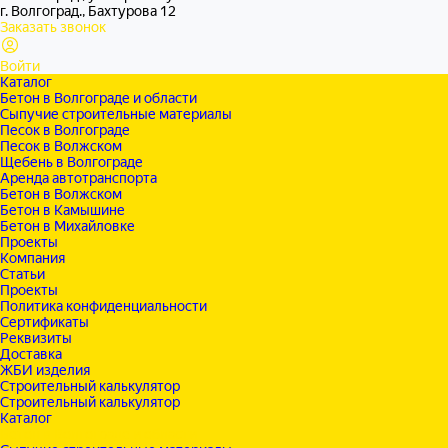
г. Волгоград., Бахтурова 12
Заказать звонок
Войти
Каталог
Бетон в Волгограде и области
Сыпучие строительные материалы
Песок в Волгограде
Песок в Волжском
Щебень в Волгограде
Аренда автотранспорта
Бетон в Волжском
Бетон в Камышине
Бетон в Михайловке
Проекты
Компания
Статьи
Проекты
Политика конфиденциальности
Сертификаты
Реквизиты
Доставка
ЖБИ изделия
Строительный калькулятор
Строительный калькулятор
Каталог
Бетон в Волгограде и области