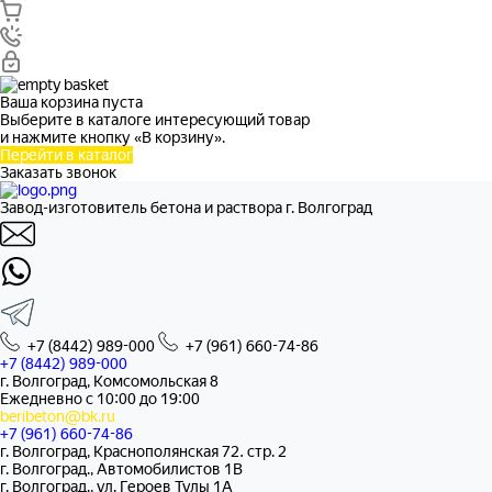
Ваша корзина пуста
Выберите в каталоге интересующий товар
и нажмите кнопку «В корзину».
Перейти в каталог
Заказать звонок
Завод-изготовитель бетона и раствора г. Волгоград
+7 (8442) 989-000
+7 (961) 660-74-86
+7 (8442) 989-000
г. Волгоград, Комсомольская 8
Ежедневно с 10:00 до 19:00
beribeton@bk.ru
+7 (961) 660-74-86
г. Волгоград, Краснополянская 72. стр. 2
г. Волгоград., Автомобилистов 1В
г. Волгоград., ул. Героев Тулы 1А