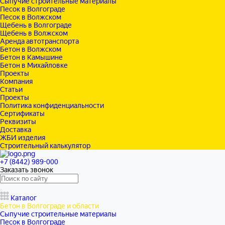
Сыпучие строительные материалы
Песок в Волгограде
Песок в Волжском
Щебень в Волгограде
Щебень в Волжском
Аренда автотранспорта
Бетон в Волжском
Бетон в Камышине
Бетон в Михайловке
Проекты
Компания
Статьи
Проекты
Политика конфиденциальности
Сертификаты
Реквизиты
Доставка
ЖБИ изделия
Строительный калькулятор
+7 (8442) 989-000
Заказать звонок
Каталог
Бетон в Волгограде и области
Сыпучие строительные материалы
Песок в Волгограде