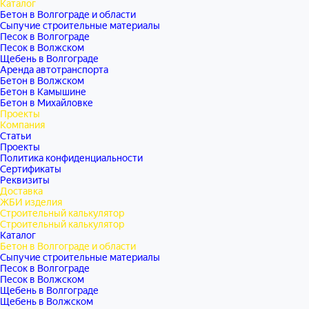
Каталог
Бетон в Волгограде и области
Сыпучие строительные материалы
Песок в Волгограде
Песок в Волжском
Щебень в Волгограде
Аренда автотранспорта
Бетон в Волжском
Бетон в Камышине
Бетон в Михайловке
Проекты
Компания
Статьи
Проекты
Политика конфиденциальности
Сертификаты
Реквизиты
Доставка
ЖБИ изделия
Строительный калькулятор
Строительный калькулятор
Каталог
Бетон в Волгограде и области
Сыпучие строительные материалы
Песок в Волгограде
Песок в Волжском
Щебень в Волгограде
Щебень в Волжском