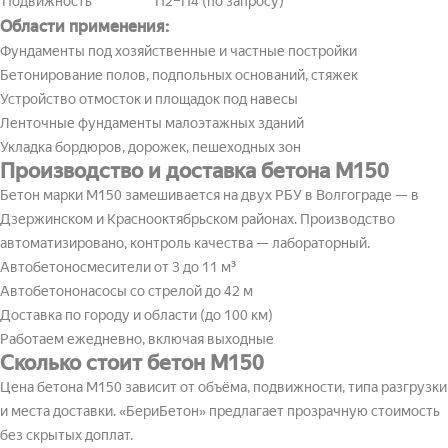
Подвижность
П2–П4 (по запросу)
Области применения:
Фундаменты под хозяйственные и частные постройки
Бетонирование полов, подпольных оснований, стяжек
Устройство отмосток и площадок под навесы
Ленточные фундаменты малоэтажных зданий
Укладка бордюров, дорожек, пешеходных зон
Производство и доставка бетона М150
Бетон марки М150 замешивается на двух РБУ в Волгограде — в
Дзержинском и Краснооктябрьском районах. Производство
автоматизировано, контроль качества — лабораторный.
Автобетоносмесители от 3 до 11 м³
Автобетононасосы со стрелой до 42 м
Доставка по городу и области (до 100 км)
Работаем ежедневно, включая выходные
Сколько стоит бетон М150
Цена бетона М150 зависит от объёма, подвижности, типа разгрузки
и места доставки. «БериБетон» предлагает прозрачную стоимость
без скрытых доплат.