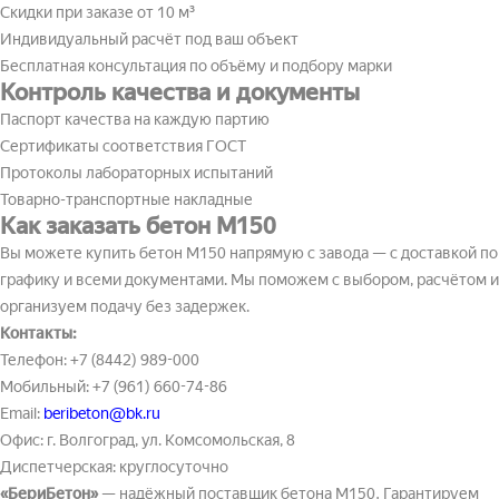
Скидки при заказе от 10 м³
Индивидуальный расчёт под ваш объект
Бесплатная консультация по объёму и подбору марки
Контроль качества и документы
Паспорт качества на каждую партию
Сертификаты соответствия ГОСТ
Протоколы лабораторных испытаний
Товарно-транспортные накладные
Как заказать бетон М150
Вы можете купить бетон М150 напрямую с завода — с доставкой по
графику и всеми документами. Мы поможем с выбором, расчётом и
организуем подачу без задержек.
Контакты:
Телефон: +7 (8442) 989-000
Мобильный: +7 (961) 660-74-86
Email:
beribeton@bk.ru
Офис: г. Волгоград, ул. Комсомольская, 8
Диспетчерская: круглосуточно
«БериБетон»
— надёжный поставщик бетона М150. Гарантируем