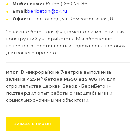
Мобильный:
+7 (961) 660-74-86
Email:
beribeton@bk.ru
Офис:
г. Волгоград, ул. Комсомольская, 8
Закажите бетон для фундаментов и монолитных
конструкций у «БериБетон». Мы обеспечим
качество, оперативность и надежность поставок
для вашего проекта.
Итог:
В микрорайоне 7-ветров выполнена
заливка
425 м³ бетона М350 B25 W6 П4
для
строительства церкви. Завод «БериБетон»
подтвердил опыт работы с масштабными и
социально значимыми объектами.
ЗАКАЗАТЬ ПРОЕКТ