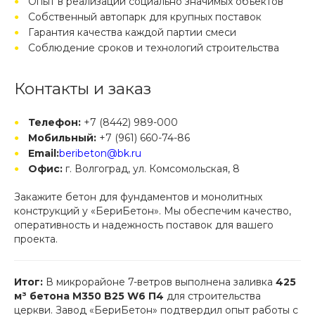
Опыт в реализации социально значимых объектов
Собственный автопарк для крупных поставок
Гарантия качества каждой партии смеси
Соблюдение сроков и технологий строительства
Контакты и заказ
Телефон:
+7 (8442) 989-000
Мобильный:
+7 (961) 660-74-86
Email:
beribeton@bk.ru
Офис:
г. Волгоград, ул. Комсомольская, 8
Закажите бетон для фундаментов и монолитных
конструкций у «БериБетон». Мы обеспечим качество,
оперативность и надежность поставок для вашего
проекта.
Итог:
В микрорайоне 7-ветров выполнена заливка
425
м³ бетона М350 B25 W6 П4
для строительства
церкви. Завод «БериБетон» подтвердил опыт работы с