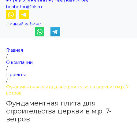
+7 (8442) 989-000
+7 (961) 660-74-86
beribeton@bk.ru
Личный кабинет
Главная
/
О компании
/
Проекты
/
Фундаментная плита для строительства церкви в м.р. 7-
ветров
Фундаментная плита для
строительства церкви в м.р. 7-
ветров