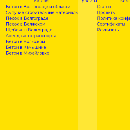
Каталог
Проекты
Ком
Бетон в Волгограде и области
Статьи
Сыпучие строительные материалы
Проекты
Песок в Волгограде
Политика конф
Песок в Волжском
Сертификаты
Щебень в Волгограде
Реквизиты
Аренда автотранспорта
Бетон в Волжском
Бетон в Камышине
Бетон в Михайловке