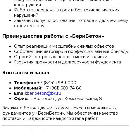
конструкция
Работы завершены в срок и без технологических
нарушений
Заказчик получил основание, готовое к дальнейшему
строительству
Преимущества работы с «БериБетон»
Опыт реализации масштабных жилых объектов
Собственный автопарк и профессиональные бригады
Строгий контроль качества смеси и заливки
Гарантия прочности и долговечности фундамента
Контакты и заказ
Телефон:
+7 (8442) 989-000
Мобильный:
+7 (961) 660-74-86
Email:
beribeton@bk.ru
Офис:
г. Волгоград, ул. Комсомольская, 8
Закажите бетон для жилых комплексов и монолитных
фундаментов у «БериБетон». Мы обеспечим качество
поставок и надежность каждого этапа работ.