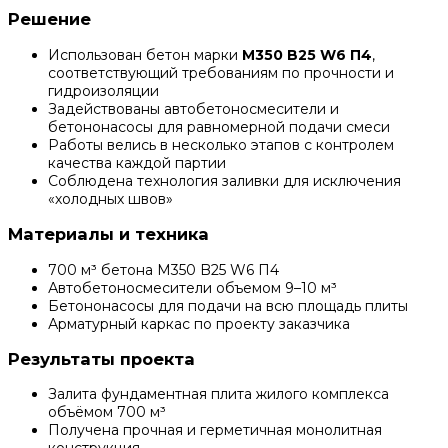
Решение
Использован бетон марки
М350 B25 W6 П4
,
соответствующий требованиям по прочности и
гидроизоляции
Задействованы автобетоносмесители и
бетононасосы для равномерной подачи смеси
Работы велись в несколько этапов с контролем
качества каждой партии
Соблюдена технология заливки для исключения
«холодных швов»
Материалы и техника
700 м³ бетона М350 B25 W6 П4
Автобетоносмесители объемом 9–10 м³
Бетононасосы для подачи на всю площадь плиты
Арматурный каркас по проекту заказчика
Результаты проекта
Залита фундаментная плита жилого комплекса
объёмом 700 м³
Получена прочная и герметичная монолитная