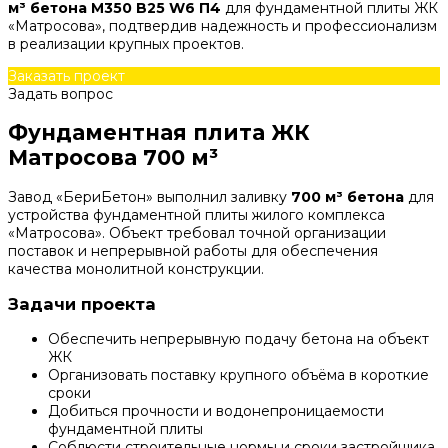
м³ бетона М350 B25 W6 П4
для фундаментной плиты ЖК
«Матросова», подтвердив надежность и профессионализм
в реализации крупных проектов.
Заказать проект
Задать вопрос
Фундаментная плита ЖК
Матросова 700 м³
Завод «БериБетон» выполнил заливку
700 м³ бетона
для
устройства фундаментной плиты жилого комплекса
«Матросова». Объект требовал точной организации
поставок и непрерывной работы для обеспечения
качества монолитной конструкции.
Задачи проекта
Обеспечить непрерывную подачу бетона на объект
ЖК
Организовать поставку крупного объёма в короткие
сроки
Добиться прочности и водонепроницаемости
фундаментной плиты
Соблюсти строительные нормы и сроки застройщика