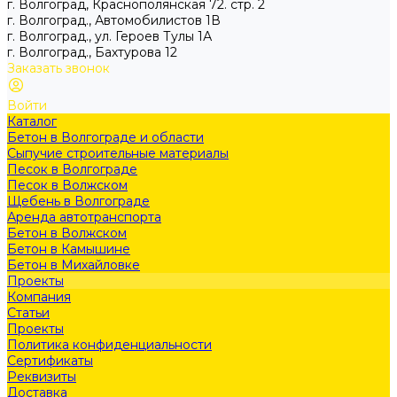
г. Волгоград, Краснополянская 72. стр. 2
г. Волгоград., Автомобилистов 1В
г. Волгоград., ул. Героев Тулы 1А
г. Волгоград., Бахтурова 12
Заказать звонок
Войти
Каталог
Бетон в Волгограде и области
Сыпучие строительные материалы
Песок в Волгограде
Песок в Волжском
Щебень в Волгограде
Аренда автотранспорта
Бетон в Волжском
Бетон в Камышине
Бетон в Михайловке
Проекты
Компания
Статьи
Проекты
Политика конфиденциальности
Сертификаты
Реквизиты
Доставка