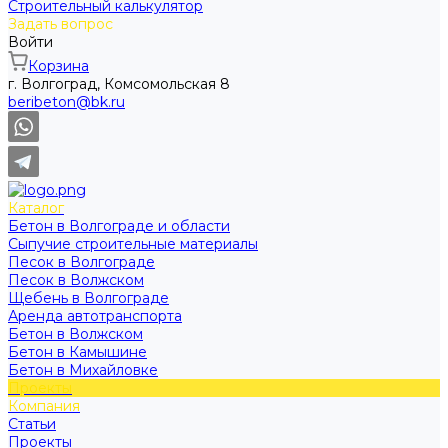
Строительный калькулятор
Задать вопрос
Войти
Корзина
г. Волгоград, Комсомольская 8
beribeton@bk.ru
Каталог
Бетон в Волгограде и области
Сыпучие строительные материалы
Песок в Волгограде
Песок в Волжском
Щебень в Волгограде
Аренда автотранспорта
Бетон в Волжском
Бетон в Камышине
Бетон в Михайловке
Проекты
Компания
Статьи
Проекты