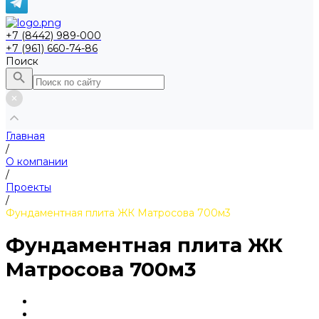
+7 (8442) 989-000
+7 (961) 660-74-86
Поиск
Главная
/
О компании
/
Проекты
/
Фундаментная плита ЖК Матросова 700м3
Фундаментная плита ЖК
Матросова 700м3