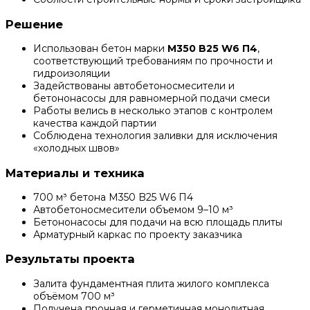
Решение
Использован бетон марки
М350 B25 W6 П4
,
соответствующий требованиям по прочности и
гидроизоляции
Задействованы автобетоносмесители и
бетононасосы для равномерной подачи смеси
Работы велись в несколько этапов с контролем
качества каждой партии
Соблюдена технология заливки для исключения
«холодных швов»
Материалы и техника
700 м³ бетона М350 B25 W6 П4
Автобетоносмесители объемом 9–10 м³
Бетононасосы для подачи на всю площадь плиты
Арматурный каркас по проекту заказчика
Результаты проекта
Залита фундаментная плита жилого комплекса
объёмом 700 м³
Получена прочная и герметичная монолитная