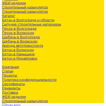
ЖБИ изделия
Строительный калькулятор
Строительный калькулятор
Каталог
Бетон в Волгограде и области
Сыпучие строительные материалы
Песок в Волгограде
Песок в Волжском
Щебень в Волгограде
Щебень в Волжском
Аренда автотранспорта
Бетон в Волжском
Бетон в Камышине
Бетон в Михайловке
Проекты
Компания
Статьи
Проекты
Политика конфиденциальности
Сертификаты
Реквизиты
Доставка
ЖБИ изделия
Строительный калькулятор