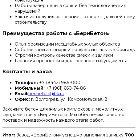
конструкция
Работы завершены в срок и без технологических
нарушений
Заказчик получил основание, готовое к дальнейшему
строительству
Преимущества работы с «БериБетон»
Опыт реализации масштабных жилых объектов
Собственный автопарк и профессиональные бригады
Строгий контроль качества смеси и заливки
Гарантия прочности и долговечности фундамента
Контакты и заказ
Телефон:
+7 (8442) 989-000
Мобильный:
+7 (961) 660-74-86
Email:
beribeton@bk.ru
Офис:
г. Волгоград, ул. Комсомольская, 8
Закажите бетон для жилых комплексов и монолитных
фундаментов у «БериБетон». Мы обеспечим качество
поставок и надежность каждого этапа работ.
Итог:
Завод «БериБетон» успешно выполнил заливку
700