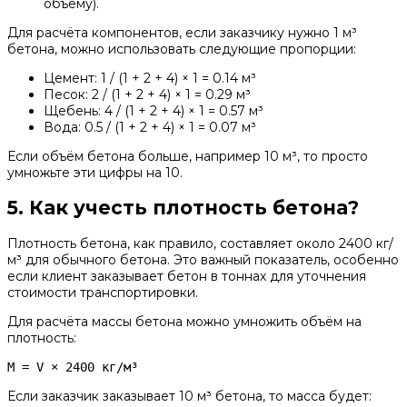
объёму).
Для расчёта компонентов, если заказчику нужно 1 м³
бетона, можно использовать следующие пропорции:
Цемент: 1 / (1 + 2 + 4) × 1 = 0.14 м³
Песок: 2 / (1 + 2 + 4) × 1 = 0.29 м³
Щебень: 4 / (1 + 2 + 4) × 1 = 0.57 м³
Вода: 0.5 / (1 + 2 + 4) × 1 = 0.07 м³
Если объём бетона больше, например 10 м³, то просто
умножьте эти цифры на 10.
5. Как учесть плотность бетона?
Плотность бетона, как правило, составляет около 2400 кг/
м³ для обычного бетона. Это важный показатель, особенно
если клиент заказывает бетон в тоннах для уточнения
стоимости транспортировки.
Для расчёта массы бетона можно умножить объём на
плотность:
M = V × 2400 кг/м³
Если заказчик заказывает 10 м³ бетона, то масса будет: