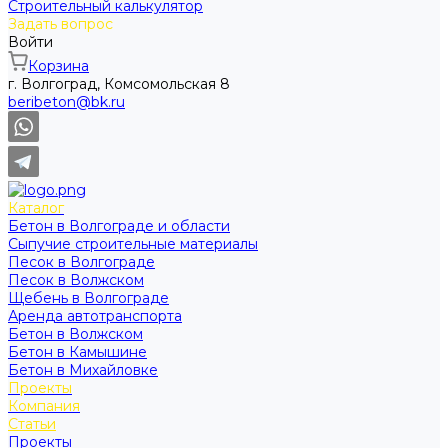
Строительный калькулятор
Задать вопрос
Войти
Корзина
г. Волгоград, Комсомольская 8
beribeton@bk.ru
Каталог
Бетон в Волгограде и области
Сыпучие строительные материалы
Песок в Волгограде
Песок в Волжском
Щебень в Волгограде
Аренда автотранспорта
Бетон в Волжском
Бетон в Камышине
Бетон в Михайловке
Проекты
Компания
Статьи
Проекты