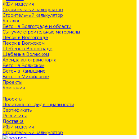
ЖБИ изделия
Строительный калькулятор
Строительный калькулятор
Каталог
Бетон в Волгограде и области
Сыпучие строительные материалы
Песок в Волгограде
Песок в Волжском
Щебень в Волгограде
Щебень в Волжском
Аренда автотранспорта
Бетон в Волжском
Бетон в Камышине
Бетон в Михайловке
Проекты
Компания
Статьи
Проекты
Политика конфиденциальности
Сертификаты
Реквизиты
Доставка
ЖБИ изделия
Строительный калькулятор