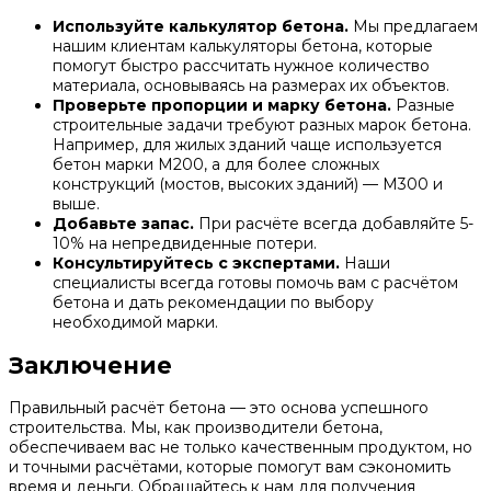
Используйте калькулятор бетона.
Мы предлагаем
нашим клиентам калькуляторы бетона, которые
помогут быстро рассчитать нужное количество
материала, основываясь на размерах их объектов.
Проверьте пропорции и марку бетона.
Разные
строительные задачи требуют разных марок бетона.
Например, для жилых зданий чаще используется
бетон марки М200, а для более сложных
конструкций (мостов, высоких зданий) — М300 и
выше.
Добавьте запас.
При расчёте всегда добавляйте 5-
10% на непредвиденные потери.
Консультируйтесь с экспертами.
Наши
специалисты всегда готовы помочь вам с расчётом
бетона и дать рекомендации по выбору
необходимой марки.
Заключение
Правильный расчёт бетона — это основа успешного
строительства. Мы, как производители бетона,
обеспечиваем вас не только качественным продуктом, но
и точными расчётами, которые помогут вам сэкономить
время и деньги. Обращайтесь к нам для получения