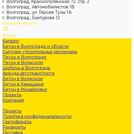
г. Волгоград, Краснополянская 72. стр. 2
г. Волгоград., Автомобилистов 1В
г. Волгоград., ул. Героев Тулы 1А
г. Волгоград., Бахтурова 12
Заказать звонок
Войти
Каталог
Бетон в Волгограде и области
Сыпучие строительные материалы
Песок в Волгограде
Песок в Волжском
Щебень в Волгограде
Аренда автотранспорта
Бетон в Волжском
Бетон в Камышине
Бетон в Михайловке
Проекты
Компания
Статьи
Проекты
Политика конфиденциальности
Сертификаты
Реквизиты
Доставка