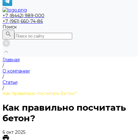
+7 (8442) 989-000
+7 (961) 660-74-86
Поиск
Главная
/
О компании
/
Статьи
/
Как правильно посчитать бетон?
Как правильно посчитать
бетон?
6 окт 2025