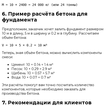
M = 10 × 2400 = 24 000 кг (или 24 тонны)
6. Пример расчёта бетона для
фундамента
Предположим, заказчик хочет залить фундамент размером
10 м в длину, 5 м в ширину и 0.2 м в глубину. Рассчитаем
объём бетона:
V = 10 × 5 × 0.2 = 10 м³
Теперь, зная объём бетона, можно вычислить компоненты
смеси:
Цемент: 10 × 0.14 = 1.4 м³
Песок: 10 × 0.29 = 2.9 м³
Щебень: 10 × 0.57 = 5.7 м³
Вода: 10 × 0.07 = 0.7 м³
Эти расчёты помогут вам точно посчитать количество
компонентов, которые необходимо заказать для
производства бетона.
7. Рекомендации для клиентов