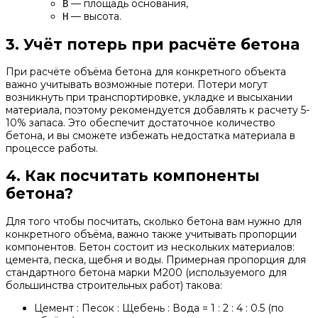
— площадь основания,
B
— высота.
H
3. Учёт потерь при расчёте бетона
При расчёте объёма бетона для конкретного объекта
важно учитывать возможные потери. Потери могут
возникнуть при транспортировке, укладке и высыхании
материала, поэтому рекомендуется добавлять к расчету 5-
10% запаса. Это обеспечит достаточное количество
бетона, и вы сможете избежать недостатка материала в
процессе работы.
4. Как посчитать компоненты
бетона?
Для того чтобы посчитать, сколько бетона вам нужно для
конкретного объёма, важно также учитывать пропорции
компонентов. Бетон состоит из нескольких материалов:
цемента, песка, щебня и воды. Примерная пропорция для
стандартного бетона марки М200 (используемого для
большинства строительных работ) такова:
Цемент : Песок : Щебень : Вода = 1 : 2 : 4 : 0.5 (по