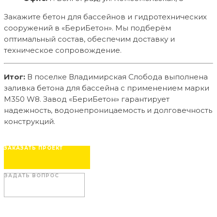
Закажите бетон для бассейнов и гидротехнических
сооружений в «БериБетон». Мы подберём
оптимальный состав, обеспечим доставку и
техническое сопровождение.
Итог:
В поселке Владимирская Слобода выполнена
заливка бетона для бассейна с применением марки
М350 W8. Завод «БериБетон» гарантирует
надежность, водонепроницаемость и долговечность
конструкций.
ЗАКАЗАТЬ ПРОЕКТ
ЗАДАТЬ ВОПРОС