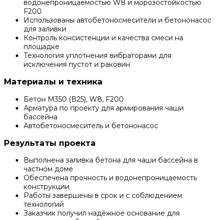
водонепроницаемостью W8 и морозостойкостью
F200
Использованы автобетоносмесители и бетононасос
для заливки
Контроль консистенции и качества смеси на
площадке
Технология уплотнения вибраторами для
исключения пустот и раковин
Материалы и техника
Бетон М350 (В25), W8, F200
Арматура по проекту для армирования чаши
бассейна
Автобетоносмеситель и бетононасос
Результаты проекта
Выполнена заливка бетона для чаши бассейна в
частном доме
Обеспечена прочность и водонепроницаемость
конструкции
Работы завершены в срок и с соблюдением
технологий
Заказчик получил надёжное основание для