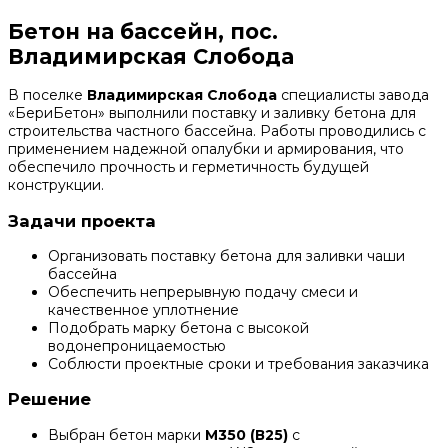
Бетон на бассейн, пос.
Владимирская Слобода
В поселке
Владимирская Слобода
специалисты завода
«БериБетон» выполнили поставку и заливку бетона для
строительства частного бассейна. Работы проводились с
применением надежной опалубки и армирования, что
обеспечило прочность и герметичность будущей
конструкции.
Задачи проекта
Организовать поставку бетона для заливки чаши
бассейна
Обеспечить непрерывную подачу смеси и
качественное уплотнение
Подобрать марку бетона с высокой
водонепроницаемостью
Соблюсти проектные сроки и требования заказчика
Решение
Выбран бетон марки
М350 (В25)
с