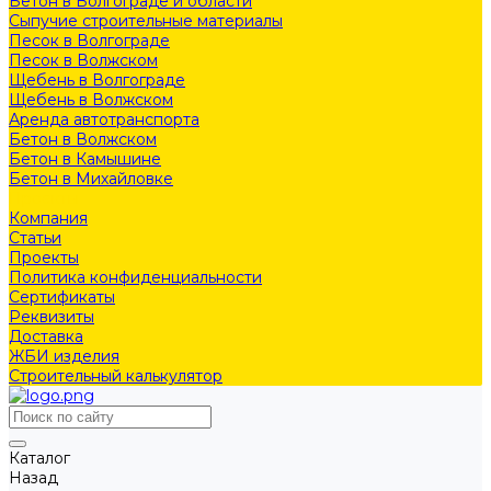
Бетон в Волгограде и области
Сыпучие строительные материалы
Песок в Волгограде
Песок в Волжском
Щебень в Волгограде
Щебень в Волжском
Аренда автотранспорта
Бетон в Волжском
Бетон в Камышине
Бетон в Михайловке
Проекты
Компания
Статьи
Проекты
Политика конфиденциальности
Сертификаты
Реквизиты
Доставка
ЖБИ изделия
Строительный калькулятор
Каталог
Назад