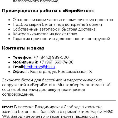
долговечного бассейна
Преимущества работы с «БериБетон»
Опыт реализации частных и коммерческих проектов
Подбор марки бетона под конкретный объект
Собственный автопарк и быстрая доставка
Контроль качества на всех этапах
Гарантия прочности и долговечности конструкций
Контакты и заказ
Телефон:
+7 (8442) 989-000
Мобильный:
+7 (961) 660-74-86
Email:
beribeton@bk.ru
Офис:
г. Волгоград, ул. Комсомольская, 8
Закажите бетон для бассейнов и гидротехнических
сооружений в «БериБетон». Мы подберём оптимальный
состав, обеспечим доставку и техническое
сопровождение.
Итог:
В поселке Владимирская Слобода выполнена
заливка бетона для бассейна с применением марки М350
W8. Завод «БериБетон» гарантирует надежность,