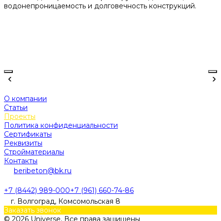
водонепроницаемость и долговечность конструкций.
‹
›
О компании
Статьи
Проекты
Политика конфиденциальности
Сертификаты
Реквизиты
Стройматериалы
Контакты
beribeton@bk.ru
+7 (8442) 989-000
+7 (961) 660-74-86
г. Волгоград, Комсомольская 8
Заказать звонок
© 2026 Universe, Все права защищены