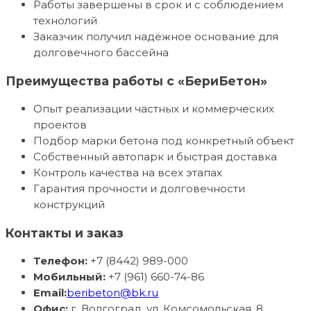
Работы завершены в срок и с соблюдением
технологий
Заказчик получил надёжное основание для
долговечного бассейна
Преимущества работы с «БериБетон»
Опыт реализации частных и коммерческих
проектов
Подбор марки бетона под конкретный объект
Собственный автопарк и быстрая доставка
Контроль качества на всех этапах
Гарантия прочности и долговечности
конструкций
Контакты и заказ
Телефон:
+7 (8442) 989-000
Мобильный:
+7 (961) 660-74-86
Email:
beribeton@bk.ru
Офис:
г. Волгоград, ул. Комсомольская, 8