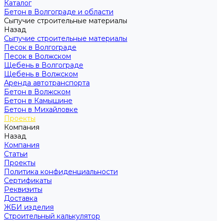
Каталог
Бетон в Волгограде и области
Сыпучие строительные материалы
Назад
Сыпучие строительные материалы
Песок в Волгограде
Песок в Волжском
Щебень в Волгограде
Щебень в Волжском
Аренда автотранспорта
Бетон в Волжском
Бетон в Камышине
Бетон в Михайловке
Проекты
Компания
Назад
Компания
Статьи
Проекты
Политика конфиденциальности
Сертификаты
Реквизиты
Доставка
ЖБИ изделия
Строительный калькулятор