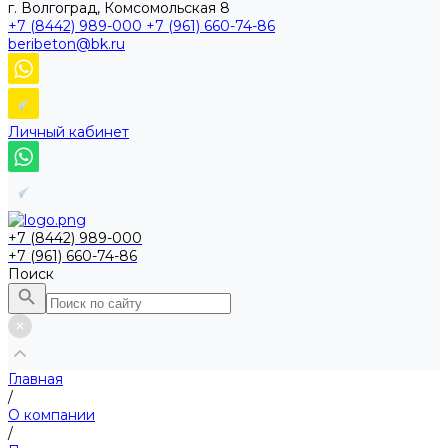
г. Волгоград, Комсомольская 8
+7 (8442) 989-000
+7 (961) 660-74-86
beribeton@bk.ru
Личный кабинет
+7 (8442) 989-000
+7 (961) 660-74-86
Поиск
Главная
/
О компании
/