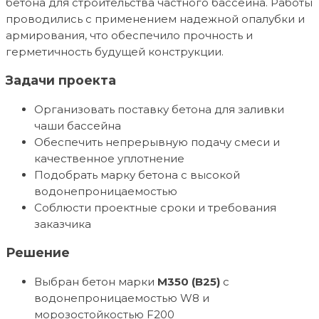
бетона для строительства частного бассейна. Работы
проводились с применением надежной опалубки и
армирования, что обеспечило прочность и
герметичность будущей конструкции.
Задачи проекта
Организовать поставку бетона для заливки
чаши бассейна
Обеспечить непрерывную подачу смеси и
качественное уплотнение
Подобрать марку бетона с высокой
водонепроницаемостью
Соблюсти проектные сроки и требования
заказчика
Решение
Выбран бетон марки
М350 (В25)
с
водонепроницаемостью W8 и
морозостойкостью F200